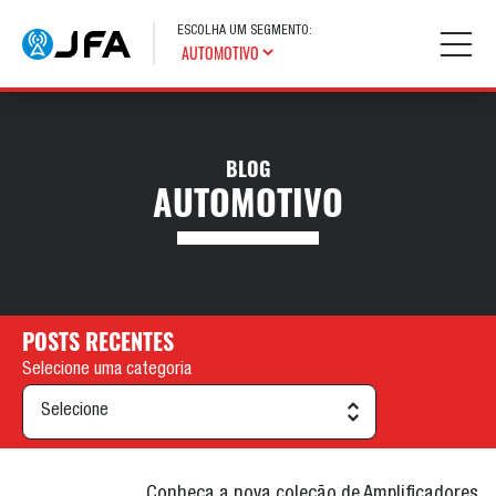
ESCOLHA UM SEGMENTO:
BLOG
AUTOMOTIVO
POSTS RECENTES
Selecione uma categoria
Conheça a nova coleção de Amplificadores