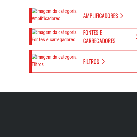
AMPLIFICADORES
FONTES E
CARREGADORES
FILTROS