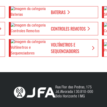
BATERIAS
CONTROLES REMOTOS
VOLTÍMETROS E
SEQUENCIADORES
Rua Flor das Pedras, 175
Jd. Alvorada | 30.810-000
Belo Horizonte | MG