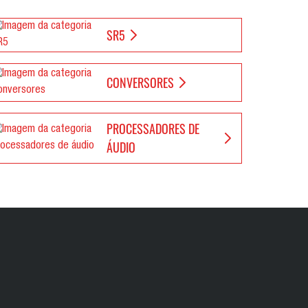
SR5
CONVERSORES
PROCESSADORES DE
ÁUDIO