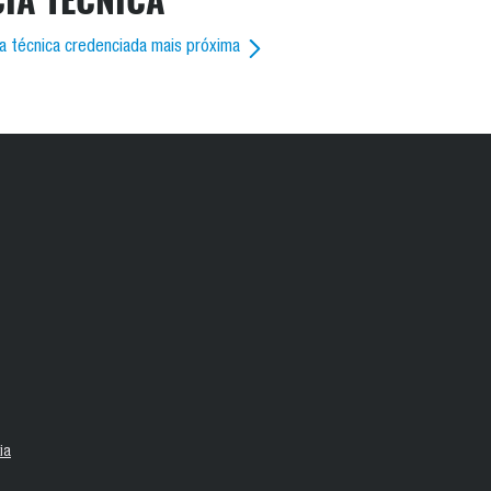
ia técnica credenciada mais próxima
ia