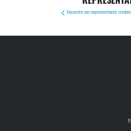
Encontre um representante creden
P