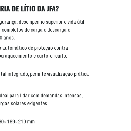
IA DE LÍTIO DA JFA?
urança, desempenho superior e vida útil
 completos de carga e descarga e
10 anos.
 automático de proteção contra
peraquecimento e curto-circuito.
tal integrado, permite visualização prática
deal para lidar com demandas intensas,
gas solares exigentes.
260×169×210 mm