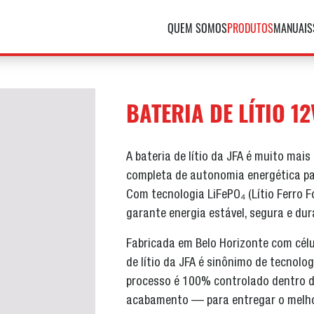
QUEM SOMOS
PRODUTOS
MANUAIS
BATERIA DE LÍTIO 12
A bateria de lítio da JFA é muito ma
completa de autonomia energética pa
Com tecnologia LiFePO₄ (Lítio Ferro F
garante energia estável, segura e du
Fabricada em Belo Horizonte com célul
de lítio da JFA é sinônimo de tecnolog
processo é 100% controlado dentro d
acabamento — para entregar o melh