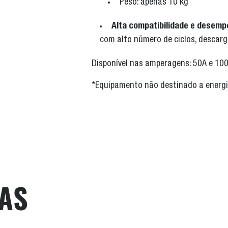
Peso: apenas 10 kg
Alta compatibilidade e desemp
com alto número de ciclos, descarg
Disponível nas amperagens: 50A e 10
*Equipamento não destinado a energi
AS