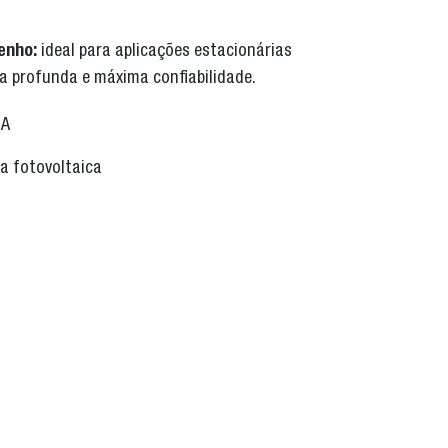
enho:
ideal para aplicações estacionárias
a profunda e máxima confiabilidade.
0A
a fotovoltaica