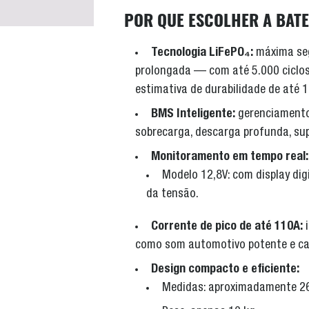
POR QUE ESCOLHER A BATER
Tecnologia LiFePO₄:
máxima seg
prolongada — com até 5.000 ciclos
estimativa de durabilidade de até 
BMS Inteligente:
gerenciamento
sobrecarga, descarga profunda, su
Monitoramento em tempo real:
Modelo 12,8V: com display digi
da tensão.
Corrente de pico de até 110A:
i
como som automotivo potente e car
Design compacto e eficiente:
Medidas: aproximadamente 