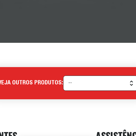
VEJA OUTROS PRODUTOS:
NTES
ASSISTÊN