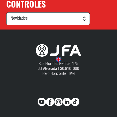
CONTROLES
Rua Flor das Pedras, 175
Jd. Alvorada | 30.810-000
Belo Horizonte | MG