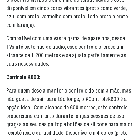
O #ControleK1200 é sinônimo de versatilidade e está
disponível em cinco cores vibrantes (preto como verde,
azul com preto, vermelho com preto, todo preto e preto
com laranja).
Compatível com uma vasta gama de aparelhos, desde
TVs até sistemas de áudio, esse controle oferece um
alcance de 1.200 metros e se ajusta perfeitamente às
suas necessidades.
Controle K600:
Para quem deseja manter o controle do som à mão, mas
não gosta de sair para tão longe, o #ControleK600 é a
opção ideal. Com alcance de 600 metros, este controle
proporciona conforto durante longas sessões de uso
graças ao seu design top e botões de silicone para maior
resistência e durabilidade. Disponível em 4 cores (preto