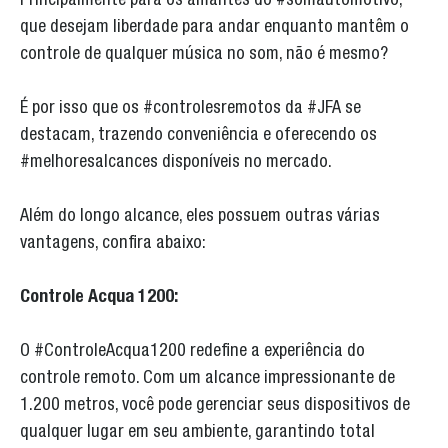
Principalmente para os amantes do #somautomotivo,
que desejam liberdade para andar enquanto mantêm o
controle de qualquer música no som, não é mesmo?
É por isso que os #controlesremotos da #JFA se
destacam, trazendo conveniência e oferecendo os
#melhoresalcances disponíveis no mercado.
Além do longo alcance, eles possuem outras várias
vantagens, confira abaixo:
Controle Acqua 1200:
O #ControleAcqua1200 redefine a experiência do
controle remoto. Com um alcance impressionante de
1.200 metros, você pode gerenciar seus dispositivos de
qualquer lugar em seu ambiente, garantindo total